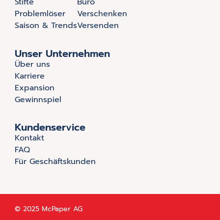
Stifte
Büro
Problemlöser
Verschenken
Saison & Trends
Versenden
Unser Unternehmen
Über uns
Karriere
Expansion
Gewinnspiel
Kundenservice
Kontakt
FAQ
Für Geschäftskunden
© 2025 McPaper AG