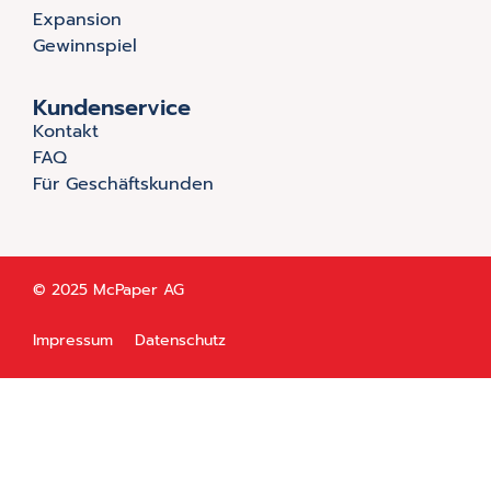
Expansion
Gewinnspiel
Kundenservice
Kontakt
FAQ
Für Geschäftskunden
© 2025 McPaper AG
Impressum
Datenschutz