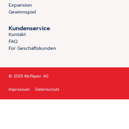
Expansion
Gewinnspiel
Kundenservice
Kontakt
FAQ
Für Geschäftskunden
© 2025 McPaper AG
Impressum
Datenschutz