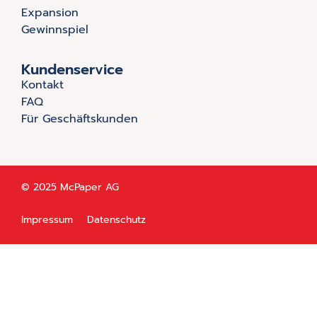
Expansion
Gewinnspiel
Kundenservice
Kontakt
FAQ
Für Geschäftskunden
© 2025 McPaper AG
Impressum
Datenschutz