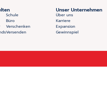
lten
Unser Unternehmen
Schule
Über uns
Büro
Karriere
r
Verschenken
Expansion
nds
Versenden
Gewinnspiel