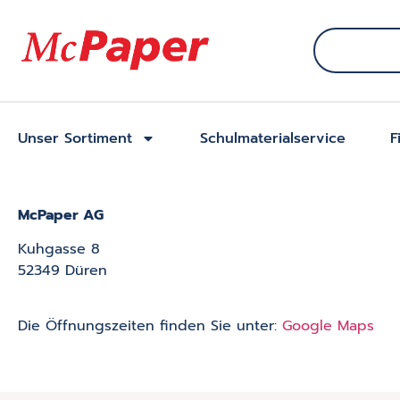
Unser Sortiment
Schulmaterialservice
F
McPaper AG
Kuhgasse 8
52349 Düren
Die Öffnungszeiten finden Sie unter:
Google Maps