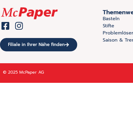
Themenwe
Basteln
Stifte
Problemlöse
Saison & Tre
Filiale in Ihrer Nähe finden
© 2025 McPaper AG