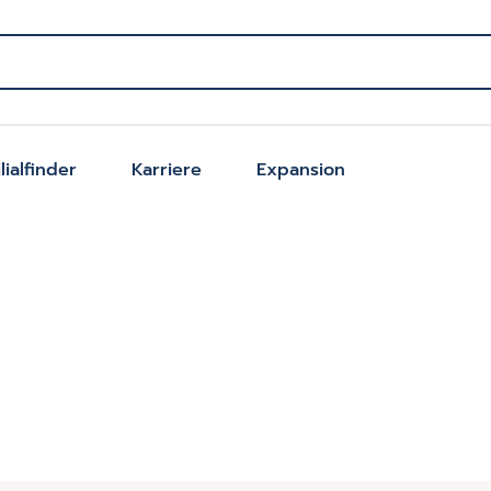
ilialfinder
Karriere
Expansion