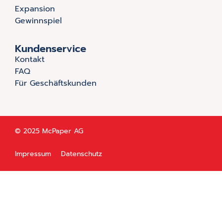
Expansion
Gewinnspiel
Kundenservice
Kontakt
FAQ
Für Geschäftskunden
© 2025 McPaper AG
Impressum
Datenschutz