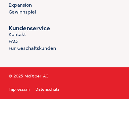
Expansion
Gewinnspiel
Kundenservice
Kontakt
FAQ
Für Geschäftskunden
© 2025 McPaper AG
Impressum
Datenschutz