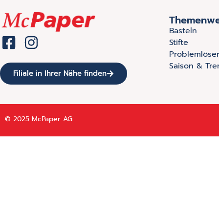
Themenwe
Basteln
Stifte
Problemlöse
Saison & Tre
Filiale in Ihrer Nähe finden
© 2025 McPaper AG