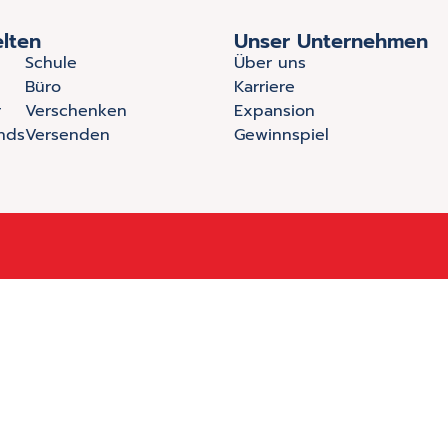
lten
Unser Unternehmen
Schule
Über uns
Büro
Karriere
r
Verschenken
Expansion
nds
Versenden
Gewinnspiel