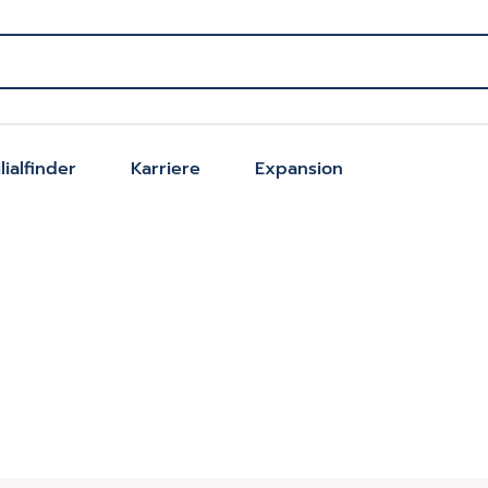
ilialfinder
Karriere
Expansion