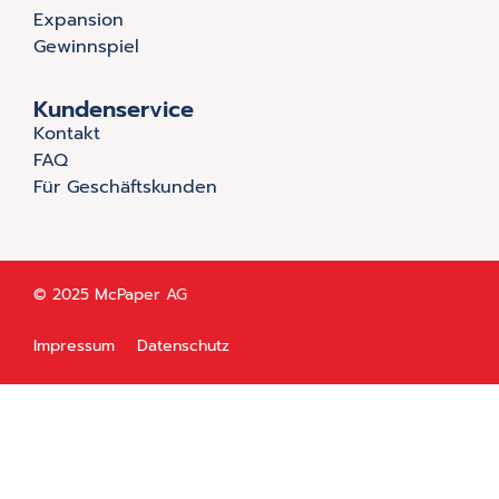
Expansion
Gewinnspiel
Kundenservice
Kontakt
FAQ
Für Geschäftskunden
© 2025 McPaper AG
Impressum
Datenschutz