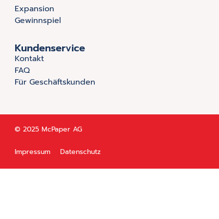
Expansion
Gewinnspiel
Kundenservice
Kontakt
FAQ
Für Geschäftskunden
© 2025 McPaper AG
Impressum
Datenschutz