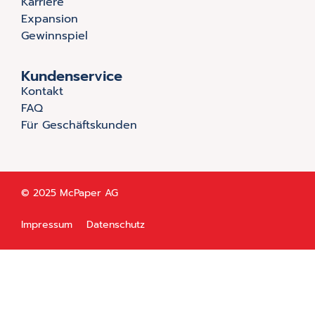
Karriere
Expansion
Gewinnspiel
Kundenservice
Kontakt
FAQ
Für Geschäftskunden
© 2025 McPaper AG
Impressum
Datenschutz