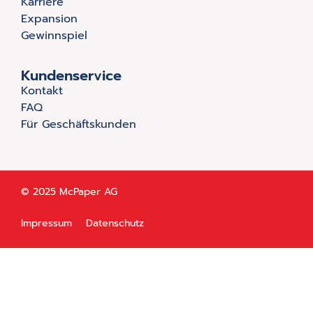
Karriere
Expansion
Gewinnspiel
Kundenservice
Kontakt
FAQ
Für Geschäftskunden
© 2025 McPaper AG
Impressum
Datenschutz