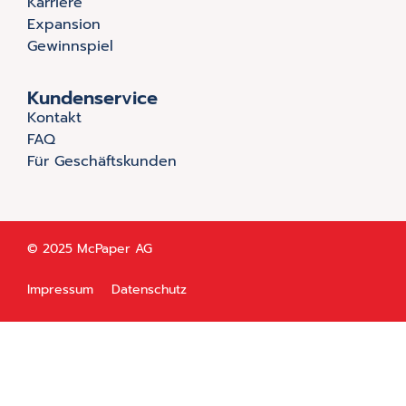
Karriere
Expansion
Gewinnspiel
Kundenservice
Kontakt
FAQ
Für Geschäftskunden
© 2025 McPaper AG
Impressum
Datenschutz