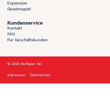
Expansion
Gewinnspiel
Kundenservice
Kontakt
FAQ
Für Geschäftskunden
© 2025 McPaper AG
Impressum
Datenschutz