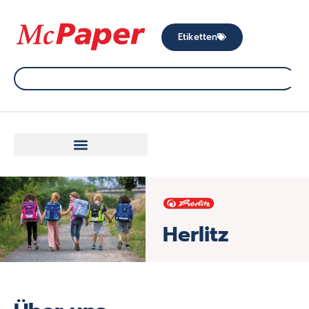
Etiketten
Herlitz