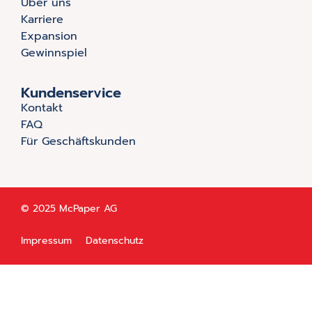
Über uns
Karriere
Expansion
Gewinnspiel
Kundenservice
Kontakt
FAQ
Für Geschäftskunden
© 2025 McPaper AG
Impressum
Datenschutz